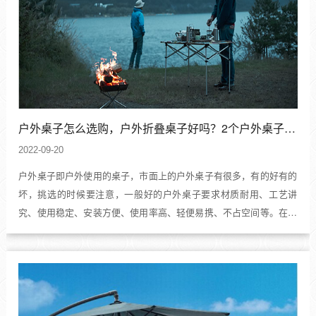
户外桌子怎么选购，户外折叠桌子好吗？2个户外桌子选购技巧
2022-09-20
户外桌子即户外使用的桌子，市面上的户外桌子有很多，有的好有的
坏，挑选的时候要注意，一般好的户外桌子要求材质耐用、工艺讲
究、使用稳定、安装方便、使用率高、轻便易携、不占空间等。在购
买户外桌子的时候，并不是一定要买折叠式的，不过如果经常要带到
户外去的话，还是折叠式户外桌子更好一些。下面一起来了解一下什
么样的户外桌子好用吧。...