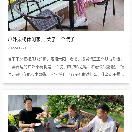
户外桌椅休闲家具,美了一个院子
2022-06-21
院子里总要摆几张桌椅，晒晒太阳，看书，或者请三五个朋友吃饭；
一套合适的户外桌椅将是一个院子的点睛之笔，看着会很舒服。 顿
时，懒虫在他心中激荡。 他不管自己有没有做过什么，什么都不想去
想，他先伸了伸腰，打了个盹，然后谈了起来。不过布艺家看起来很
好看，用起来也很舒服，但是下雨天怎么办呢？ 只有一个解...