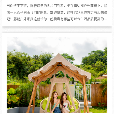
当你终于下班，拖着疲惫的脚步回到家，坐在窗边或户外藤椅上，就
像一只燕子向南飞向他的巢，舒适惬意，这样的场景你肯定有幻想过
吧！藤朝户外家具这就带你一起看看有哪些可以令生活品质提高的户
外家具，从而令生活更有格调！...