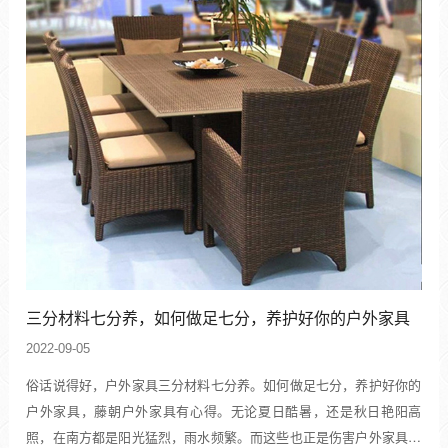
三分材料七分养，如何做足七分，养护好你的户外家具
2022-09-05
俗话说得好，户外家具三分材料七分养。如何做足七分，养护好你的
户外家具，藤朝户外家具有心得。无论夏日酷暑，还是秋日艳阳高
照，在南方都是阳光猛烈，雨水频繁。而这些也正是伤害户外家具的