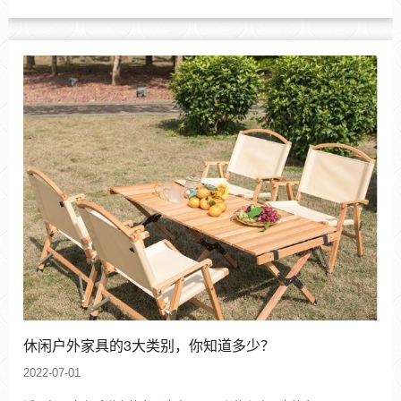
两大关键因素,长期暴露在户外日晒雨淋的自然环境下,非常容易导致
户外家具的褪色,断裂直至完全损害。如何保养户外家具呢?藤朝户外
家...
休闲户外家具的3大类别，你知道多少？
2022-07-01