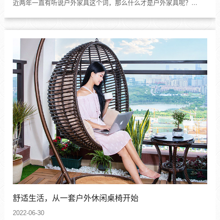
近两年一直有听说户外家具这个词，那么什么才是户外家具呢？...
舒适生活，从一套户外休闲桌椅开始
2022-06-30