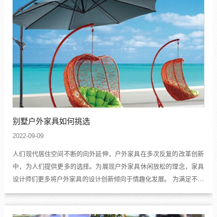
别墅户外家具如何挑选
2022-09-09
人们现代居住空间不断的向外延伸，户外家具在多次反复的改革创新
中，为人们提供更多的选择。为展现户外家具休闲放松的理念，家具
设计师们更多将户外家具的设计创新倾向于情趣化发展。 为满足不同
业主的需求，置办别墅家具应注意几点：1.实用性；一套好的户外家
具需具备舒适，便捷和方便。三者缺一不可。清闲的田...