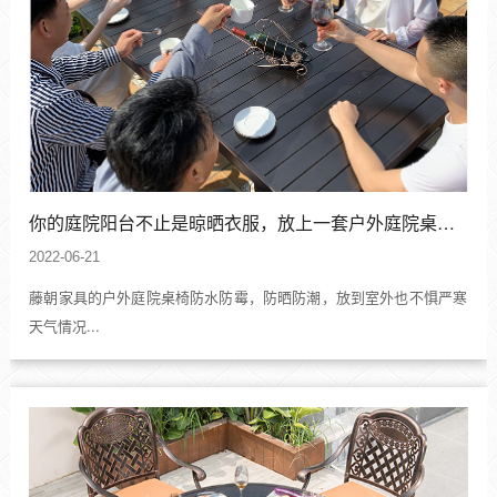
你的庭院阳台不止是晾晒衣服，放上一套户外庭院桌椅休闲家具，开启户外新生活
2022-06-21
藤朝家具的户外庭院桌椅防水防霉，防晒防潮，放到室外也不惧严寒
天气情况...