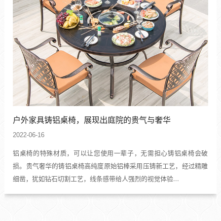
户外家具铸铝桌椅，展现出庭院的贵气与奢华
2022-06-16
铝桌椅的特殊材质，可以让您使用一辈子，无需担心铸铝桌椅会破
损。贵气奢华的铸铝桌椅高纯度原始铝棒采用压铸新工艺，经过精雕
细凿，犹如钻石切割工艺，线条感带给人强烈的视觉体验...