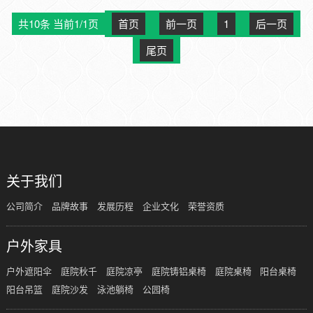
共10条 当前1/1页
首页
前一页
1
后一页
尾页
关于我们
公司简介
品牌故事
发展历程
企业文化
荣誉资质
户外家具
户外遮阳伞
庭院秋千
庭院凉亭
庭院铸铝桌椅
庭院桌椅
阳台桌椅
阳台吊篮
庭院沙发
泳池躺椅
公园椅