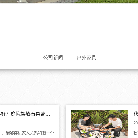
公司新闻
户外家具
庭院用石桌或石凳好不好？庭院摆放石桌或石凳的摆放风水讲究
20
1、能够促进家人关系和谐一个
秋