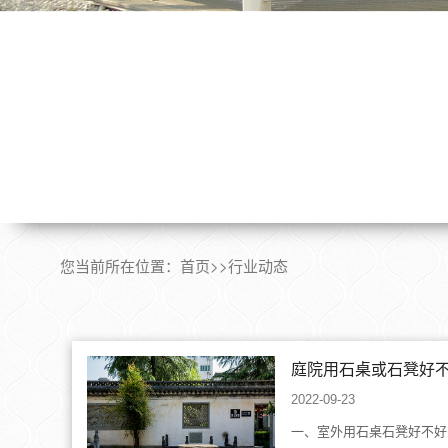
您当前所在位置：
首页
>>
行业动态
2022-09-23
一、室外用石桌石凳好不好