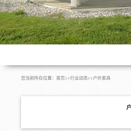
您当前所在位置：
首页
>>
行业动态
>>
户外家具