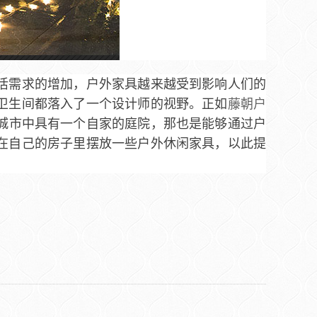
活需求的增加，户外家具越来越受到影响人们的
卫生间都落入了一个设计师的视野。正如
藤朝户
城市中具有一个自家的庭院，那也是能够通过户
在自己的房子里摆放一些户外休闲家具，以此提