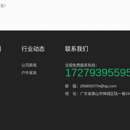
有名！
例
行业动态
联系我们
公司新闻
全国免费服务热线：
1727939559
户外家具
邮 箱：2568503704@qq.com
地 址：广东省佛山市禅城区陆一巷24