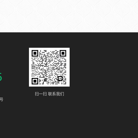
5
扫一扫 联系我们
号