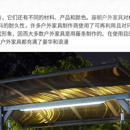
方，它们还有不同的材料、产品和颜色。
藤朝户外家具
对
料的耐久性，许多户外家具制作商使用了可再利用且对
究形象，因而大多数户外家具是用藤条制作的。在使用目
数户外家具都充满了豪华和浪漫