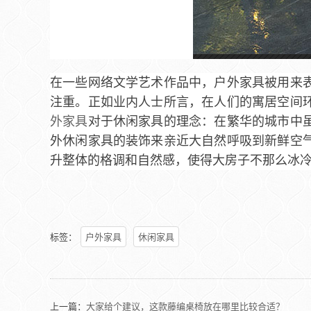
在一些网络文学艺术作品中，户外家具被用来
注重。正如业内人士所言，在人们的寓居空间
外家具
对于休闲家具的理念：在繁华的城市中
外休闲家具的装饰来亲近大自然呼吸到新鲜空
升整体的格调和自然感，使得大房子不那么冰
标签：
户外家具
休闲家具
上一篇：
大家给个建议，这款藤编桌椅放在哪里比较合适？