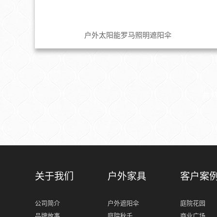
户外太阳能罗马照明遮阳伞
共1
关于我们
户外家具
客户案
公司简介
户外遮阳伞
庭院花园
品牌故事
庭院秋千
商业广场