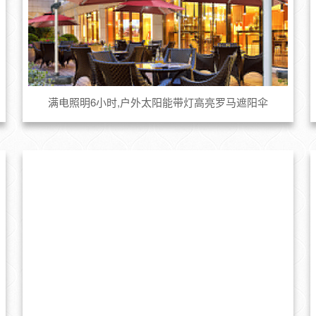
满电照明6小时,户外太阳能带灯高亮罗马遮阳伞