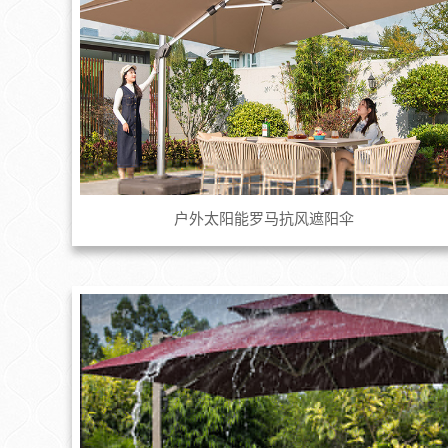
户外太阳能罗马抗风遮阳伞