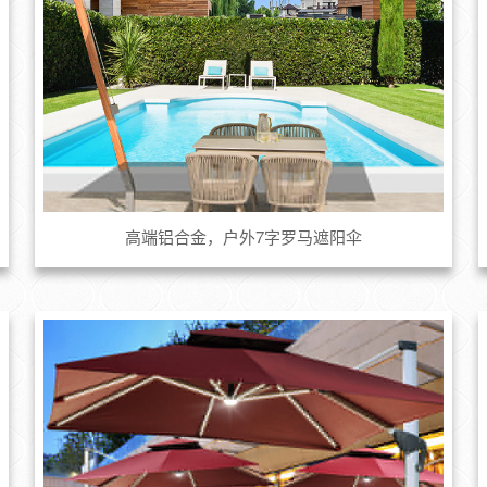
高端铝合金，户外7字罗马遮阳伞