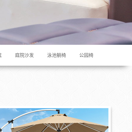
篮
庭院沙发
泳池躺椅
公园椅