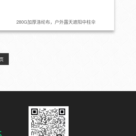
280G加厚涤纶布，户外露天遮阳中柱伞
页
5