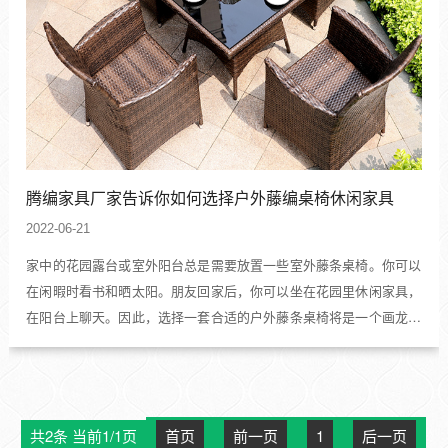
腾编家具厂家告诉你如何选择户外藤编桌椅休闲家具
2022-06-21
家中的花园露台或室外阳台总是需要放置一些室外藤条桌椅。你可以
在闲暇时看书和晒太阳。朋友回家后，你可以坐在花园里休闲家具，
在阳台上聊天。因此，选择一套合适的户外藤条桌椅将是一个画龙点
睛的工作，反映您的品味和风格今天，藤朝户外家具告诉您如何选择
户外藤条桌椅。藤朝户外家具，使用户外藤休闲家具的目的是让人
们...
共2条 当前1/1页
首页
前一页
1
后一页