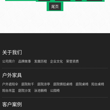
尾页
关于我们
公司简介
品牌故事
发展历程
企业文化
荣誉资质
户外家具
户外遮阳伞
庭院秋千
庭院凉亭
庭院铸铝桌椅
庭院桌椅
阳台桌椅
阳台吊篮
庭院沙发
泳池躺椅
公园椅
客户案例