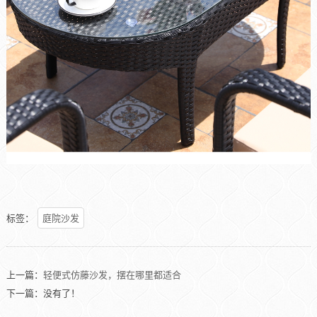
标签：
庭院沙发
上一篇：
轻便式仿藤沙发，摆在哪里都适合
下一篇：没有了！