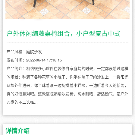
户外休闲编藤桌椅组合，小户型复古中式
产品风格：庭院沙发
发布时间：2022-06-14 17:18:15
产品简介：相信很多小伙伴在装修自家庭院的时候，一定都设想过这样
的场景：种满了各种花草的小院子，你躺在院子里的沙发上，一缕阳光
从墙外伸进来，你半眯着眼一边抚摸着小猫咪，一边听着今天的新闻，
真的好惬意对吧。这款庭院藤编沙发椅，防水耐晒，舒适透气，是户外
沙发的不二选择...
详情介绍