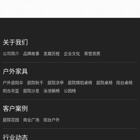
关于我们
公司简介
品牌故事
发展历程
企业文化
荣誉资质
户外家具
户外遮阳伞
庭院秋千
庭院凉亭
庭院铸铝桌椅
庭院桌椅
阳台桌椅
阳台吊篮
庭院沙发
泳池躺椅
公园椅
客户案例
庭院花园
商业广场
阳台户外
行业动态